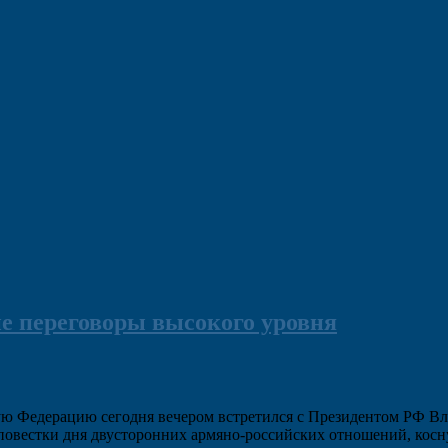
е переговоры высокого уровня
кую Федерацию сегодня вечером встретился с Президентом РФ 
 повестки дня двусторонних армяно-российских отношений, кос