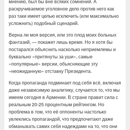
мнению, был бы вне всяких сомнений. А
раскручиваемое уголовное дело против него как
раз таки имеет целью исключить (или максимально
усложнить) подобный сценарий.
Верна ли моя версия, или это плод моих больных
фантазий, — покажет лишь время. Но я хотя бы
постарался объяснить насколько неприемлемы и
буквально «притянуты за уши», самые
«популярные» версии, объясняющие эту
«неожиданную» отставку Президента.
Когда пропаганда подминает под себя всё, включая
даже независимую аналитику, случается то, что мы
имеем сегодня в Армении. В стране правит сила с
реальным 20-25 процентным рейтингом. Но
проблема в том, что её оппоненты настолько
увлеклись пропагандой, что предпочитают даже
обманывать самих себя надеждами на то, что они