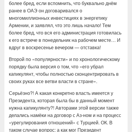
более бред, если вспомнить, что буквально днём
ранее в ОАЭ он договаривался о
многомиллионных инвестициях в энергетику
Армении, и заявлял, что это лишь начало! Тем
более бред, что вся его администрация готовилась
к его встрече в понедельник на рабочем месте… И
вдруг в воскресенье вечером — отставка!
Второй по «популярности» и по хронологическому
порядку была версия о том, что «его убрал
капикулянт, чтобы полностью сконцентрировать в
своих руках все ветви власти в стране».
Серьёзно?! А какая конкретно власть имеется у
Президента, которая была бы в данный момент
нужна капикулянту?! Авторами этой версии также
делались намёки на договор с Аз-ном и на процесс
«урегулирования отношений» с Турцией. ОК. В
таком случае вопрос: а как мог Президент