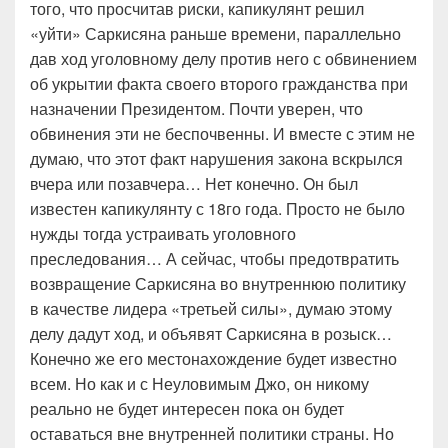
того, что просчитав риски, капикулянт решил
«уйти» Саркисяна раньше времени, параллельно
дав ход уголовному делу против него с обвинением
об укрытии факта своего второго гражданства при
назначении Президентом. Почти уверен, что
обвинения эти не беспочвенны. И вместе с этим не
думаю, что этот факт нарушения закона вскрылся
вчера или позавчера… Нет конечно. Он был
известен капикулянту с 18го года. Просто не было
нужды тогда устраивать уголовного
преследования… А сейчас, чтобы предотвратить
возвращение Саркисяна во внутреннюю политику
в качестве лидера «третьей силы», думаю этому
делу дадут ход, и объявят Саркисяна в розыск…
Конечно же его местонахождение будет известно
всем. Но как и с Неуловимым Джо, он никому
реально не будет интересен пока он будет
оставаться вне внутренней политики страны. Но