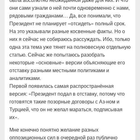
они сами узнали о ней почти одновременно с нами,
рядовыми гражданами… Да, все понимали, что
Президент не планирует «отсидеть» полный срок.
На это указывали разные косвенные факты. Но о
них я сейчас не собираюсь рассуждать. Ибо, только
одна эта тема уже тянет на полновесную отдельную
статью. Сейчас же попытаюсь разобрать
некоторые «основные» версии объясняющие его
отставку разными местными политиками и
аналитиками.
Первой появилась самая распространённая
версия: «Президент подал в отставку, потому что
готовятся такие позорные договоры с Аз-ном и
Турцией, что он не желал мараться, подписывая
их».
Мне конечно понятно желание разных
оппозиционных сил в очередной раз публично