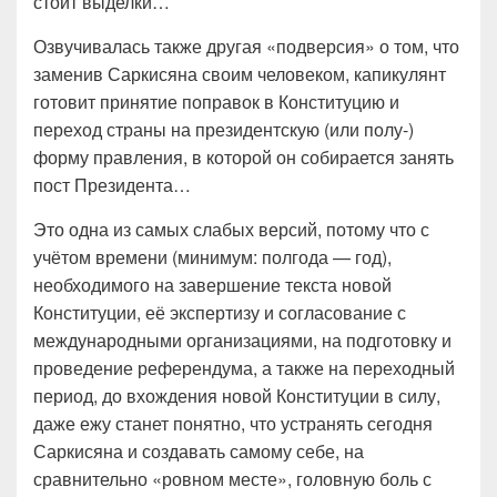
стоит выделки…
Озвучивалась также другая «подверсия» о том, что
заменив Саркисяна своим человеком, капикулянт
готовит принятие поправок в Конституцию и
переход страны на президентскую (или полу-)
форму правления, в которой он собирается занять
пост Президента…
Это одна из самых слабых версий, потому что с
учётом времени (минимум: полгода — год),
необходимого на завершение текста новой
Конституции, её экспертизу и согласование с
международными организациями, на подготовку и
проведение референдума, а также на переходный
период, до вхождения новой Конституции в силу,
даже ежу станет понятно, что устранять сегодня
Саркисяна и создавать самому себе, на
сравнительно «ровном месте», головную боль с