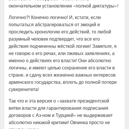
окончательном установлении «полной диктатуры»!
Логично?! Конечно логично! И, кстати, если
попытаться абстрагироваться от эмоций и
проследить хронологию его действий, то любой
разумный человек подтвердит, что все его
действия подчиненны жёсткой логике! Заметьте, я
не говорю о его речах, или лживых заявлениях, а
именно о действиях его власти! Они абсолютно
логичны, и имеют целью сохранение его власти в
стране, и сдачу всех жизненно важных интересов
армянского государства, вплоть до полной потери
суверенитета!
Так что и эта версия о «захвате президентской
ветви власти для гарантирования подписания
договоров с Аз-ном и Турцией» не выдерживает
абсолютно никакой критики! Овчинка просто не