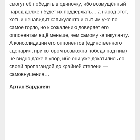
смогут её победить в одиночку, ибо возмущённый
народ должен будет их поддержать… а народ этот,
хоть и ненавидит капикулянта и сыт им уже по
самое горло, но к сожалению доверяет его
оппонентам ещё меньше, чем самому капикулянту.
А консолидации его оппонентов (единственного
сценария, при котором возможна победа над ним)
не видно даже в упор, ибо они уже докатились со
своей пропагандой до крайней степени —
самовнушения…
Артак Варданян