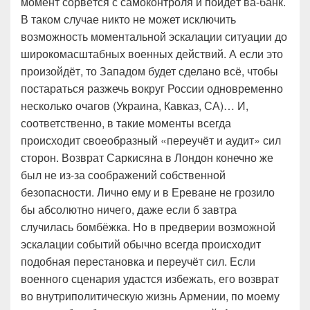
момент сорвётся с самоконтроля и пойдёт ва-банк.
В таком случае никто не может исключить
возможность моментальной эскалации ситуации до
широкомасштабных военных действий. А если это
произойдёт, то Западом будет сделано всё, чтобы
постараться разжечь вокруг России одновременно
несколько очагов (Украина, Кавказ, СА)… И,
соответственно, в такие моменты всегда
происходит своеобразный «переучёт и аудит» сил
сторон. Возврат Саркисяна в Лондон конечно же
был не из-за соображений собственной
безопасности. Лично ему и в Ереване не грозило
бы абсолютно ничего, даже если б завтра
случилась бомбёжка. Но в предверии возможной
эскалации событий обычно всегда происходит
подобная перестановка и переучёт сил. Если
военного сценария удастся избежать, его возврат
во внутриполитическую жизнь Армении, по моему