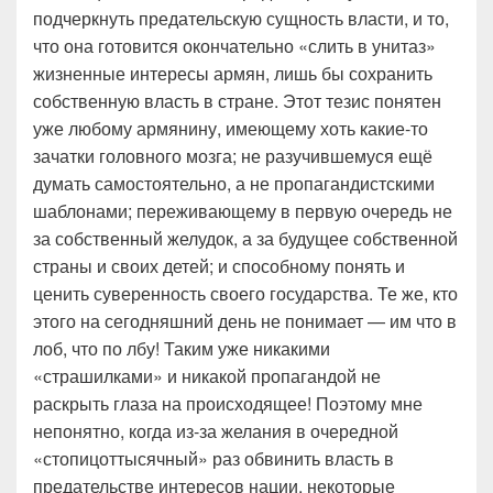
подчеркнуть предательскую сущность власти, и то,
что она готовится окончательно «слить в унитаз»
жизненные интересы армян, лишь бы сохранить
собственную власть в стране. Этот тезис понятен
уже любому армянину, имеющему хоть какие-то
зачатки головного мозга; не разучившемуся ещё
думать самостоятельно, а не пропагандистскими
шаблонами; переживающему в первую очередь не
за собственный желудок, а за будущее собственной
страны и своих детей; и способному понять и
ценить суверенность своего государства. Те же, кто
этого на сегодняшний день не понимает — им что в
лоб, что по лбу! Таким уже никакими
«страшилками» и никакой пропагандой не
раскрыть глаза на происходящее! Поэтому мне
непонятно, когда из-за желания в очередной
«стопицоттысячный» раз обвинить власть в
предательстве интересов нации, некоторые