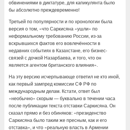
обвинениями в диктатуре, для капикулянта было
бы абсолютно преждевременно!
Третьей по популярности и по хронологии была
версия о том, «что Саркисяна «ушли» по
неформальному требованию России, из-за
вскрывшихся фактов его вовлечённости в
недавних событиях в Казахстане, его бизнес-
связей с дочкой Назарбаева, и того, что он
является агентом британского влияния».
На эту версию исчерпывающе ответил не кто иной,
как первый зампред комиссии СФ РФ по
международным делам. Кстати, ответ был
«необычно» скорым — буквально в течении часа
после публикации текста отставки Саркисяна. Он
сказал прямо и без обиняков: «президенство
Саркисяна было таким же пресным, как и его
отставка», и что «реальную власть в Армении