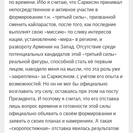
по времени. Ибо я считаю, что Саркисян принимал
непосредственное и активное участие в
формировании т.н. «третьей силы», призванной
сменить кайларастов, после того, как последние
выполнят свою «миссию» по сливу интересов
нации, установлению «мира» в регионе, и
развороту Армении на Запад. Отсутствие среди
потенциальных кандидатов этой «третьей силы»
реальной фигуры, способной стать её первым
лицом, наводило меня на мысли, что эта роль уже
«закреплена» за Саркисяном, с учётом его опыта и
возможностей. Но он не мог бы официально
возглавить эту силу, оставаясь при этом на посту
Президента. И поэтому я считал, что его отставка
лишь вопрос времени и готовности этой силы
официально объявить о своём формировании и
заявить о своих планах и намерениях. А такая
«скоропостижная» отставка явилась результатом