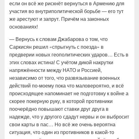
если он всё же рискнёт вернуться в Армению для
участия во внутриполитической борьбе — его тут
же арестуют и запрут. Причём на законных
основаниях!
— Вернусь к словам Джабарова о том, что
Саркисян решил «спрыгнуть с поезда» в
предверии новых геополитических ударов… Есть в
этих словах истина! С учётом дикой накрутки
напряжённости между НАТО и Россией,
независимо от того, что развязывание военных
действий по-моему пока что маловероятно, и всё
происходящее напоминает не подготовку к войне а
скорее покерную руку, в которой противники
поочерёдно повышают ставки друг друга в
надежде, что у другого сдадут нервы и он выбросит
свои карты в пас… Но всё же очень вероятна
ситуация, что один из противников в какой-то