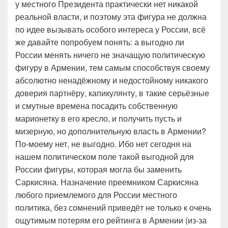
у местного Президента практически нет никакой
реальной власти, и поэтому эта фигура не должна
по идее вызывать особого интереса у России, всё
же давайте попробуем понять: а выгодно ли
России менять ничего не значащую политическую
фигуру в Армении, тем самым способствуя своему
абсолютно ненадёжному и недостойному никакого
доверия партнёру, капикулянту, в такие серьёзные
и смутные времена посадить собственную
марионетку в его кресло, и получить пусть и
мизерную, но дополнительную власть в Армении?
По-моему нет, не выгодно. Ибо нет сегодня на
нашем политическом поле такой выгодной для
России фигуры, которая могла бы заменить
Саркисяна. Назначение преемником Саркисяна
любого приемлемого для России местного
политика, без сомнений приведёт не только к очень
ощутимым потерям его рейтинга в Армении (из-за