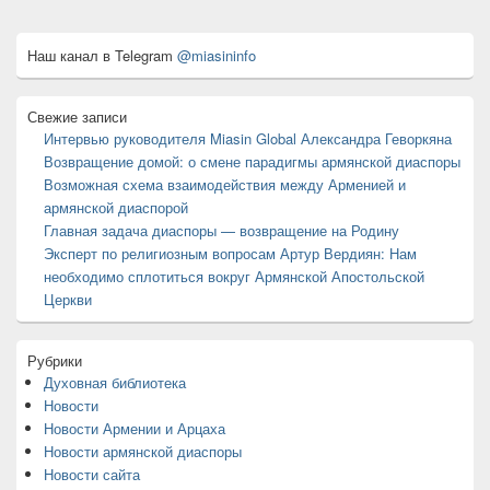
Область
Наш канал в Telegram
@miasininfo
основной
боковой
панели
Свежие записи
Интервью руководителя Miasin Global Александра Геворкяна
Возвращение домой: о смене парадигмы армянской диаспоры
Возможная схема взаимодействия между Арменией и
армянской диаспорой
Главная задача диаспоры — возвращение на Родину
Эксперт по религиозным вопросам Артур Вердиян: Нам
необходимо сплотиться вокруг Армянской Апостольской
Церкви
Рубрики
Духовная библиотека
Новости
Новости Армении и Арцаха
Новости армянской диаспоры
Новости сайта