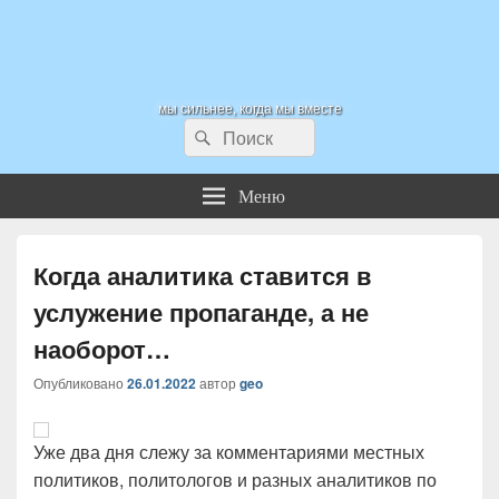
Miasin.Ru
мы сильнее, когда мы вместе
Найти:
Поиск
Меню
Когда аналитика ставится в
услужение пропаганде, а не
наоборот…
Опубликовано
26.01.2022
автор
geo
Уже два дня слежу за комментариями местных
политиков, политологов и разных аналитиков по