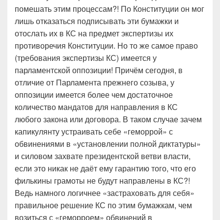
помешать этим процессам?! По Конституции он мог
лишь отказаться подписывать эти бумажки и
отослать их в КС на предмет экспертизы их
противоречия Конституции. Но то же самое право
(требования экспертизы КС) имеется у
парламентской оппозиции! Причём сегодня, в
отличие от Парламента прежнего созыва, у
оппозиции имеется более чем достаточное
количество мандатов для направления в КС
любого закона или договора. В таком случае зачем
капикулянту устраивать себе «геморрой» с
обвинениями в «установлении полной диктатуры»
и силовом захвате президентской ветви власти,
если это никак не даёт ему гарантию того, что его
филькины грамоты не будут направлены в КС?!
Ведь намного логичнее «застраховать для себя»
правильное решение КС по этим бумажкам, чем
возиться с «геморроем» обвинений в