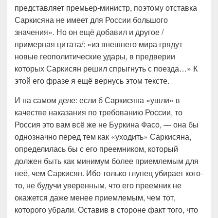
представляет премьер-министр, поэтому отставка
Саркисяна не имеет для России большого
значения». Но он ещё добавил и другое /
примерная цитата/: «из внешнего мира грядут
новые геополитические удары, в предверии
которых Саркисян решил спрыгнуть с поезда…» К
этой его фразе я ещё вернусь этом тексте.
И на самом деле: если б Саркисяна «ушли» в
качестве наказания по требованию России, то
Россия это вам всё же не Буркина Фасо, — она бы
однозначно перед тем как «уходить» Саркисяна,
определилась бы с его преемником, который
должен быть как минимум более приемлемым для
неё, чем Саркисян. Ибо только глупец убирает кого-
то, не будучи уверенным, что его преемник не
окажется даже менее приемлемым, чем тот,
которого убрали. Оставив в стороне факт того, что