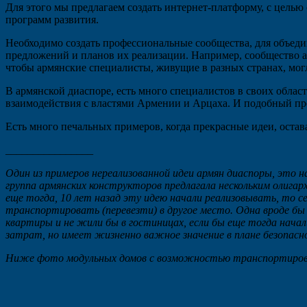
Для этого мы предлагаем создать интернет-платформу, с цель
программ развития.
Необходимо создать профессиональные сообщества, для объеди
предложений и планов их реализации. Например, сообщество арм
чтобы армянские специалисты, живущие в разных странах, мог
В армянской диаспоре, есть много специалистов в своих област
взаимодействия с властями Армении и Арцаха. И подобный пр
Есть много печальных примеров, когда прекрасные идеи, остав
________________
Один из примеров нереализованной идеи армян диаспоры, это 
группа армянских конструкторов предлагала нескольким олигар
еще тогда, 10 лет назад эту идею начали реализовывать, то 
транспортировать (перевезти) в другое место. Одна вроде бы 
квартиры и не жили бы в гостиницах, если бы еще тогда нача
затрат, но имеет жизненно важное значение в плане безопасн
Ниже фото модульных домов с возможностью транспортировк