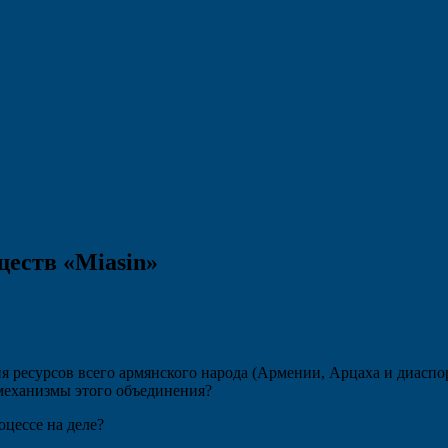
еств «Miasin»
я ресурсов всего армянского народа (Армении, Арцаха и диаспо
 механизмы этого объединения?
оцессе на деле?