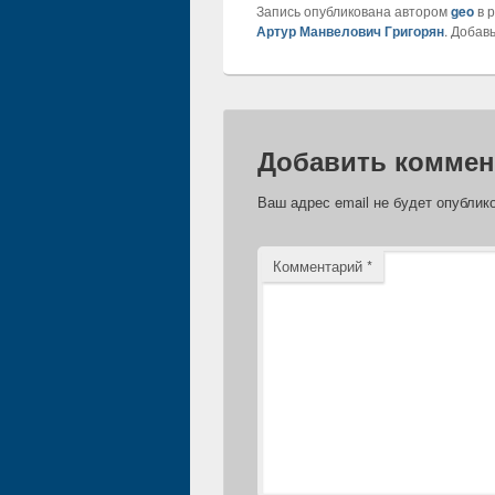
Запись опубликована автором
geo
в 
Артур Манвелович Григорян
. Добав
Добавить коммен
Ваш адрес email не будет опублик
Комментарий
*