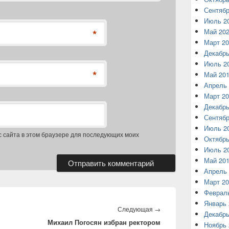
Сентябр
Июль 2
*
Май 20
Март 20
Декабрь
Июль 2
*
Май 20
Апрель 
Март 20
Декабрь
Сентябр
Июль 2
с сайта в этом браузере для последующих моих
Октябрь
Июль 2
Май 20
Апрель 
Март 20
Феврал
Январь 
Следующая
Следующая
→
Декабрь
Михаил Погосян избран ректором
запись:
Ноябрь 