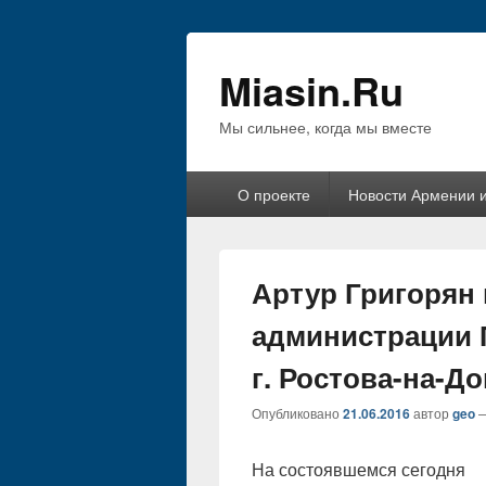
Miasin.Ru
Мы сильнее, когда мы вместе
Основное
О проекте
Новости Армении 
меню
Артур Григорян 
администрации 
г. Ростова-на-До
Опубликовано
21.06.2016
автор
geo
На состоявшемся сегодня