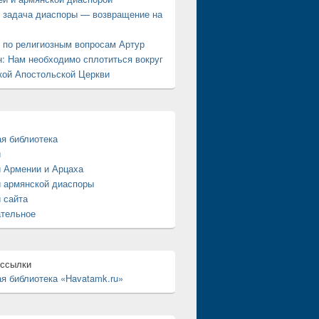
 задача диаспоры — возвращение на
 по религиозным вопросам Артур
: Нам необходимо сплотиться вокруг
ой Апостольской Церкви
я библиотека
и
 Армении и Арцаха
 армянской диаспоры
 сайта
ательное
 ссылки
я библиотека «Havatamk.ru»