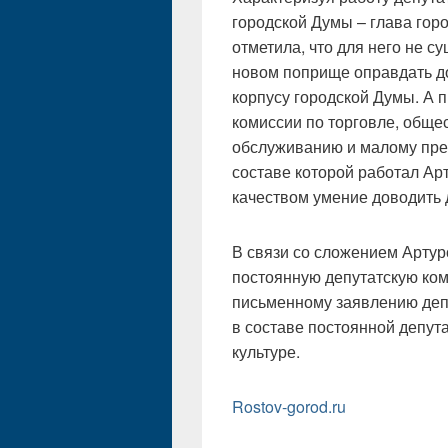
городской Думы – глава гор
отметила, что для него не 
новом поприще оправдать до
корпусу городской Думы. А 
комиссии по торговле, обще
обслуживанию и малому пре
составе которой работал Ар
качеством умение доводить 
В связи со сложением Артур
постоянную депутатскую ком
письменному заявлению деп
в составе постоянной депут
культуре.
Rostov-gorod.ru