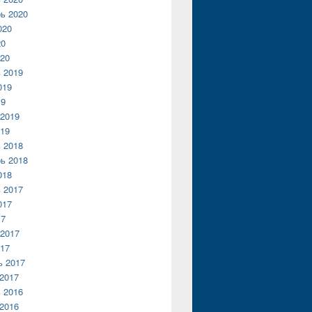
ь 2020
020
20
20
 2019
019
19
2019
19
 2018
ь 2018
018
 2017
017
17
2017
17
ь 2017
2017
 2016
2016