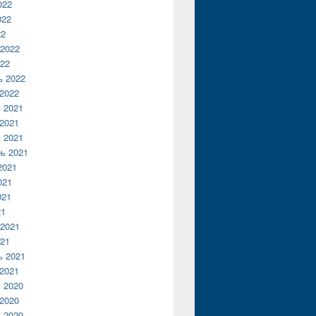
022
022
22
2022
22
ь 2022
2022
 2021
2021
 2021
ь 2021
2021
021
021
21
2021
21
ь 2021
2021
 2020
2020
 2020