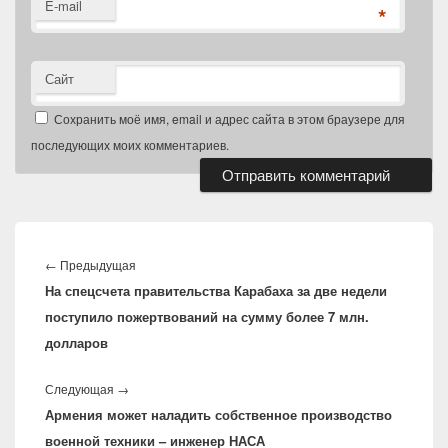
E-mail
*
Сайт
Сохранить моё имя, email и адрес сайта в этом браузере для
последующих моих комментариев.
Навигация
по
Предыдущая
←
Предыдущая
записям
На спецсчета правительства Карабаха за две недели
запись:
поступило пожертвований на сумму более 7 млн.
долларов
Следующая
Следующая
→
Армения может наладить собственное производство
запись:
военной техники – инженер НАСА