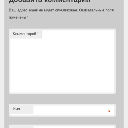
Ваш адрес email не будет опубликован.
Обязательные поля
помечены
*
Комментарий
*
Имя
*