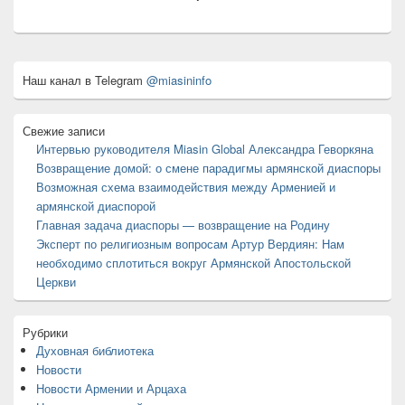
Область
Наш канал в Telegram
@miasininfo
основной
боковой
панели
Свежие записи
Интервью руководителя Miasin Global Александра Геворкяна
Возвращение домой: о смене парадигмы армянской диаспоры
Возможная схема взаимодействия между Арменией и
армянской диаспорой
Главная задача диаспоры — возвращение на Родину
Эксперт по религиозным вопросам Артур Вердиян: Нам
необходимо сплотиться вокруг Армянской Апостольской
Церкви
Рубрики
Духовная библиотека
Новости
Новости Армении и Арцаха