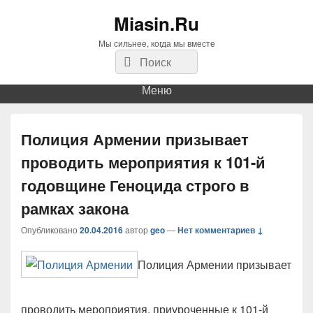
Miasin.Ru
Мы сильнее, когда мы вместе
Найти:
Поиск
Меню
Полиция Армении призывает
проводить мероприятия к 101-й
годовщине Геноцида строго в
рамках закона
Опубликовано
20.04.2016
автор
geo
—
Нет комментариев ↓
Полиция Армении призывает
проводить мероприятия, приуроченные к 101-й